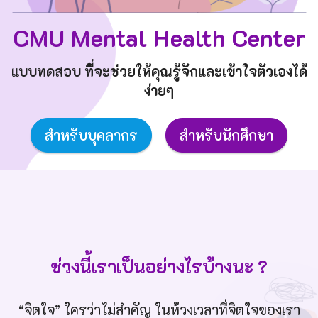
CMU Mental Health Center
แบบทดสอบ ที่จะช่วยให้คุณรู้จักและเข้าใจตัวเองได้
ง่ายๆ
สำหรับบุคลากร
สำหรับนักศึกษา
ช่วงนี้เราเป็นอย่างไรบ้างนะ ?
“จิตใจ” ใครว่าไม่สำคัญ ในห้วงเวลาที่จิตใจของเรา