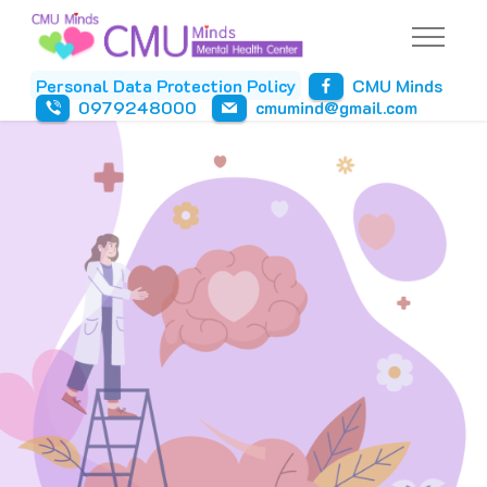
Personal Data Protection Policy
CMU Minds
0979248000
cmumind@gmail.com